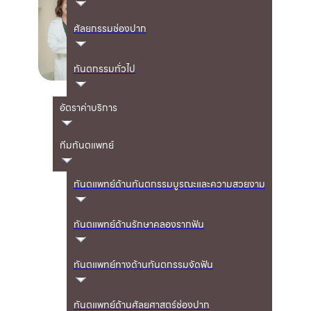
อยู่
ศัลยกรรมช่องปาก
ทันตแพทยศาสตร
บัณฑิต (เกียรตินิยม
ทันตกรรมทั่วไป
อันดับ2) มหาวิทยาลัย
มหิดล
อัตราค่าบริการ
ปริญญาโท ทันตกรรม
บูรณะและความ
ทีมทันตแพทย์
สวยงาม มหาวิทยาลัย
เชียงใหม่ (Master
ทันตแพทย์ด้านทันตกรรมบูรณะและความสวยงาม
degree in
Restorative
ทันตแพทย์ด้านรักษาคลองรากฟัน
dentistry, Chiang
Mai University)
ทันตแพทย์ทางด้านทันตกรรมจัดฟัน
Invisalign GO
provider.
ทันตแพทย์ด้านศัลยศาสตร์ช่องปาก