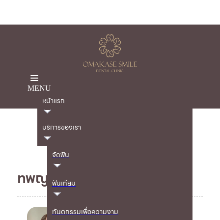
MENU
หน้าแรก
บริการของเรา
จัดฟัน
ทพญ. ปราณิศา เอมอยู่
ฟันเทียม
ทันตกรรมเพื่อความงาม
ทพญ. ปราณิศา เอม