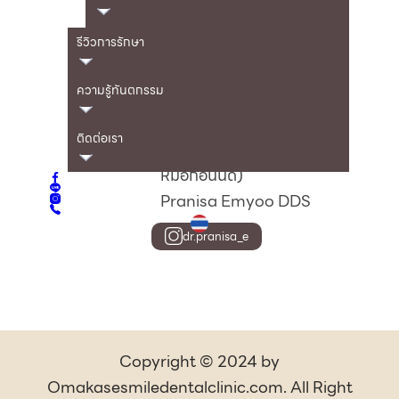
​เชี่ยวชาญ
รีวิวการรักษา
อุดฟัน, อุดฟันยาก, ครอบฟัน,
วีเนียร์
ความรู้ทันตกรรม
เข้าวันอาทิตย์ จันทร์ อังคาร
ติดต่อเรา
(โปรดสอบถามตารางคุณ
หมอก่อนนัด)
Pranisa Emyoo DDS
dr.pranisa_e
Copyright © 2024 by
Omakasesmiledentalclinic.com. All Right